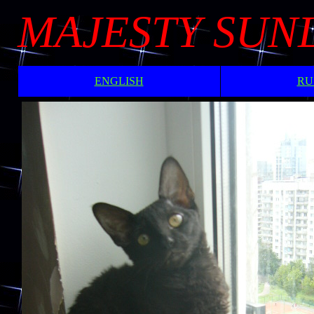
MAJESTY SUN
ENGLISH
RU