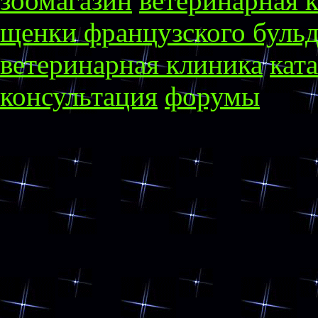
зоомагазин
ветеринарная 
щенки французского бульд
ветеринарная клиника
кат
консультация
форумы